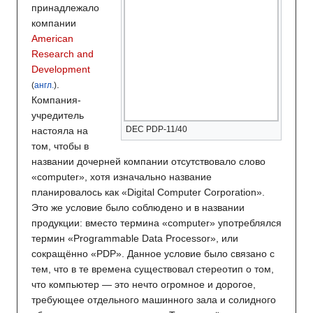
принадлежало
компании
American
Research and
Development
.
(
англ.
)
Компания-
учредитель
DEC PDP-11/40
настояла на
том, чтобы в
названии дочерней компании отсутствовало слово
«computer», хотя изначально название
планировалось как «Digital Computer Corporation».
Это же условие было соблюдено и в названии
продукции: вместо термина «computer» употреблялся
термин «Programmable Data Processor», или
сокращённо «PDP». Данное условие было связано с
тем, что в те времена существовал стереотип о том,
что компьютер — это нечто огромное и дорогое,
требующее отдельного машинного зала и солидного