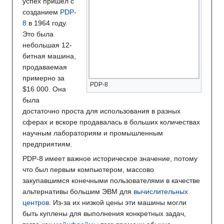
успех пришёл с
созданием
PDP-
8
в 1964 году.
Это была
небольшая 12-
битная машина,
продаваемая
примерно за
PDP-8
$16 000. Она
была
достаточно проста для использования в разных
сферах и вскоре продавалась в больших количествах
научным лабораториям и промышленным
предприятиям.
PDP-8 имеет важное историческое значение, потому
что был первым компьютером, массово
закупавшимся конечными пользователями в качестве
альтернативы большим ЭВМ для
вычислительных
центров
. Из-за их низкой цены эти машины могли
быть куплены для выполнения конкретных задач,