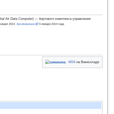
tral Air Data Computer
) — бортового комплекса управления
нваря 2014.
Архивировано
6
января 2014
года.
4004
на Викискладе