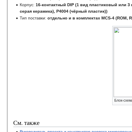
Корпус:
16-контактный DIP (1 вид пластиковый или 3 
серая керамика), P4004 (чёрный пластик))
Тип поставки:
отдельно и в комплектах MCS-4 (ROM, R
Блок-схем
См. также
Руководитель проекта и конструктор первого микропроц