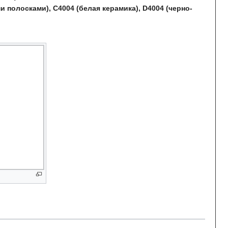
 полосками), С4004 (белая керамика), D4004 (черно-