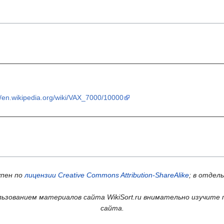
//en.wikipedia.org/wiki/VAX_7000/10000
упен по
лицензии Creative Commons Attribution-ShareAlike
; в отдел
ьзованием материалов сайта WikiSort.ru внимательно изучите 
сайта.