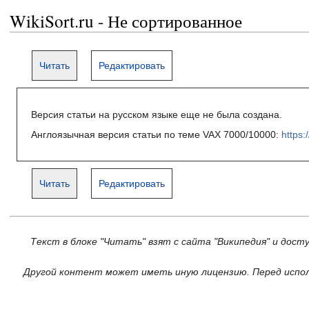
WikiSort.ru - Не сортированное
Читать
Редактировать
Версия статьи на русском языке еще не была создана.
Англоязычная версия статьи по теме VAX 7000/10000:
https:
Читать
Редактировать
Текст в блоке "Читать" взят с сайта "Википедия" и дост
Другой контент может иметь иную лицензию. Перед испол