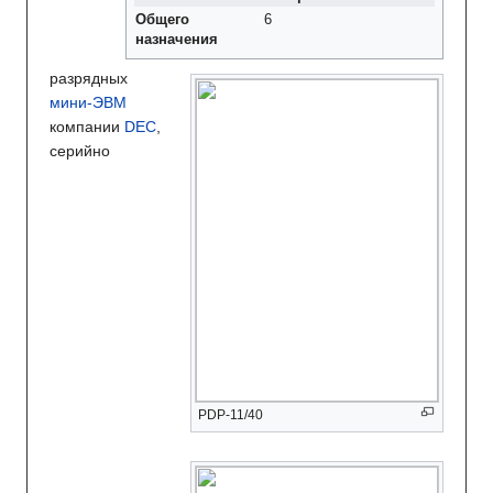
Общего
6
назначения
разрядных
мини-ЭВМ
компании
DEC
,
серийно
PDP-11/40