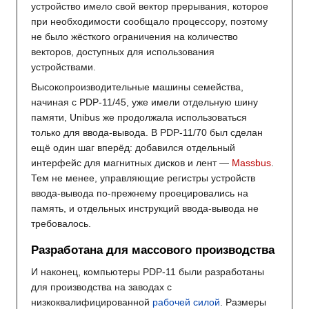
устройство имело свой вектор прерывания, которое
при необходимости сообщало процессору, поэтому
не было жёсткого ограничения на количество
векторов, доступных для использования
устройствами.
Высокопроизводительные машины семейства,
начиная с PDP-11/45, уже имели отдельную шину
памяти, Unibus же продолжала использоваться
только для ввода-вывода. В PDP-11/70 был сделан
ещё один шаг вперёд: добавился отдельный
интерфейс для магнитных дисков и лент —
Massbus
.
Тем не менее, управляющие регистры устройств
ввода-вывода по-прежнему проецировались на
память, и отдельных инструкций ввода-вывода не
требовалось.
Разработана для массового производства
И наконец, компьютеры PDP-11 были разработаны
для производства на заводах с
низкоквалифицированной
рабочей силой
. Размеры