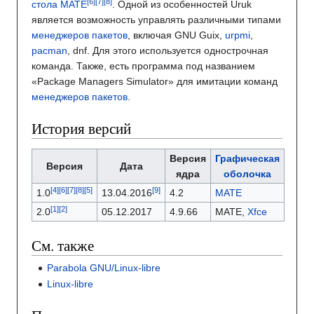
стола
MATE
. Одной из особенностей Uruk
является возможность управлять различными типами
менеджеров пакетов
, включая GNU Guix,
urpmi
,
pacman
, dnf. Для этого используется однострочная
команда. Также, есть программа под названием
«Package Managers Simulator» для имитации команд
менеджеров пакетов
.
История версий
Версия
Графическая
Версия
Дата
ядра
оболочка
1.0
13.04.2016
4.2
MATE
2.0
05.12.2017
4.9.66
MATE,
Xfce
См. также
Parabola GNU/Linux-libre
Linux-libre