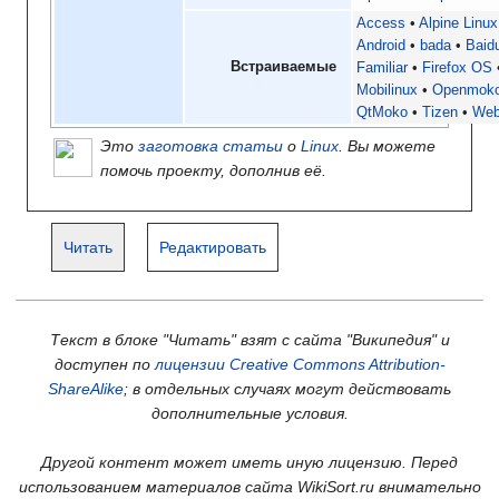
Access
Alpine Linux
Android
bada
Baid
Встраиваемые
Familiar
Firefox OS
Mobilinux
Openmok
QtMoko
Tizen
We
Это
заготовка статьи
о
Linux
. Вы можете
помочь проекту, дополнив её.
Читать
Редактировать
Текст в блоке "Читать" взят с сайта "Википедия" и
доступен по
лицензии Creative Commons Attribution-
ShareAlike
; в отдельных случаях могут действовать
дополнительные условия.
Другой контент может иметь иную лицензию. Перед
использованием материалов сайта WikiSort.ru внимательно