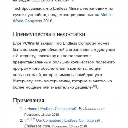
наградой CES Editors' Choice
.
TechSpot заявил, что Endless Mini является одним из
лучших устройств, продемонстрированных на
Mobile
World Congress
2016.
Преимущества и недостатки
Блог
PCWorld
заявил, что Endless Computer может
быть полезен для областей с ограниченным доступом
к Интернету, поскольку он поставляется с
предустановленным большим количеством полезного
программного обеспечения и контента, но для
пользователей, которые имеют лёгкий доступ к
Интернету, есть альтернативы, которые значительно
более мощные или значительно дешевле
.
Примечания
Home
|
Endless Computers
.
Endlessos.com
.
Проверено 18 мая 2018.
Our Computers
|
Endless Computers
.
Endlessos.com
.
Проверено 18 мая 2018.