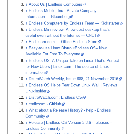
About Us | Endless Computers
Endless Mobile, Inc.: Private Company
Information — Bloomberg
Endless Computers by Endless Team — Kickstarter
Endless Mini review: A low-cost desktop that’s
useful even without the Internet — CNET
Endlessm.com — Office Endless Store
Easy-to-use Linux Distro «Endless OS» Now
Available For Free To Everyone
Endless OS: A Unique Take on Linux That’s Perfect
for New Users | Linux.com | The source of Linux
information
DistroWatch Weekly, Issue 688, 21 November 2016
Endless OS Helps Tear Down Linux Wall | Reviews |
LinuxInsider
DistroWatch.com: Endless OS
endlessm · GitHub
What about a Release History? - help - Endless
Community
Release | Endless OS Version 3.3.6 - releases -
Endless Community