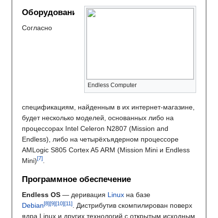
Оборудование
Согласно
Endless Computer
спецификациям, найденным в их интернет-магазине,
будет несколько моделей, основанных либо на
процессорах Intel Celeron N2807 (Mission and
Endless), либо на четырёхъядерном процессоре
AMLogic S805 Cortex A5 ARM (Mission Mini и Endless
Mini)
.
Программное обеспечение
Endless OS
— деривация
Linux
на базе
Debian
. Дистрибутив скомпилирован поверх
ядра Linux и других технологий с открытым исходным