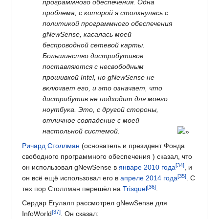
программного обеспечения. Одна
проблема, с которой я столкнулась с
политикой программного обеспечения
gNewSense, касалась моей
беспроводной сетевой карты.
Большинство дистрибутивов
поставляются с несвободным
прошивкой Intel, но gNewSense не
включает его, и это означает, что
дистрибутив не подходит для моего
ноутбука. Это, с другой стороны,
отличное совпадение с моей
настольной системой.
Ричард Столлман
(основатель и президент Фонда
свободного программного обеспечения ) сказал, что
он использовал gNewSense в
январе
2010 года
, и
он всё ещё использовал его в
апреле
2014 года
. С
тех пор Столлман перешёл на
Trisquel
.
Сердар Егулалп рассмотрел gNewSense для
InfoWorld
. Он сказал: