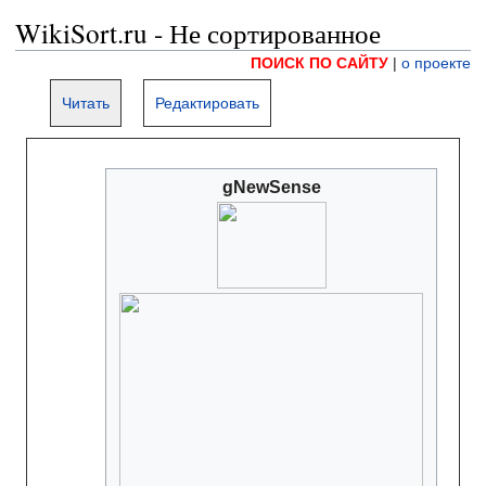
WikiSort.ru - Не сортированное
ПОИСК ПО САЙТУ
|
о проекте
Читать
Редактировать
gNewSense