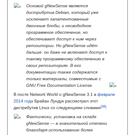
Основой gNewSense является
дистрибутив Debian, который уже
исключает запатентованные
двоичные блобы, и несвободное
программное обеспечение, но
обеспечивает доступ к ним через
репозитории. Но gNewSense идёт
дальше: он даже не включает доступ к
такому программному обеспечению в
своих репозиториях. В его
документации также содержатся
только материалы, совместимые с
GNU Free Documentation License.
В посте Network World о gNewSense 3.1 в
феврале
2014 года
Брайан Лундук рассмотрел этот
дистрибутив Linux со следующими словами
:
Фактически, установка на складе
gNewSense — в значительной степени
благодаря использованию более