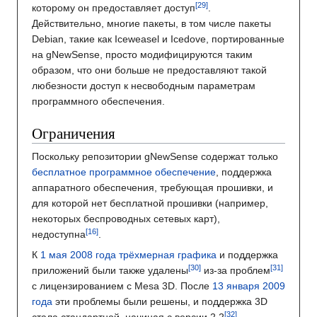
которому он предоставляет доступ
.
Действительно, многие пакеты, в том числе пакеты
Debian, такие как Iceweasel и Icedove, портированные
на gNewSense, просто модифицируются таким
образом, что они больше не предоставляют такой
любезности доступ к несвободным параметрам
программного обеспечения.
Ограничения
Поскольку репозитории gNewSense содержат только
бесплатное программное обеспечение
, поддержка
аппаратного обеспечения, требующая прошивки, и
для которой нет бесплатной прошивки (например,
некоторых беспроводных сетевых карт),
недоступна
.
К
1 мая
2008 года
трёхмерная графика
и поддержка
приложений были также удалены
из-за проблем
с лицензированием с Mesa 3D. После
13 января
2009
года
эти проблемы были решены, и поддержка 3D