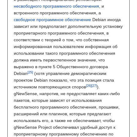
несвободного программного обеспечения
, и
встроенного программного обеспечения, а
свободное программное обеспечение
Debian иногда
зависит или предполагает дополнительную установку
проприетарного программного обеспечения, в
соответствии с теорией о том, что собственная
информированная пользователем информация об
использовании такого программного обеспечения
должна иметь первостепенное значение, что
выражено в пункте 5 Общественного договора
Debian
(хотя управление демократическим
проектом Debian показало, что эта позиция стала
источником повторяющихся споров
).
gNewSense, напротив, не предоставляет каких-либо
пакетов, которые зависят от использования
бесплатного программного обеспечения, прошивки,
расширений или плагинов, которые предлагают
использовать его, а также не обеспечивает, чтобы
gNewSense Project обеспечивал удобный доступ к
проприетарному программному обеспечению по