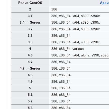
Релиз CentOS
Архи
2
i386
3.1
i386, x86_64, ia64, s390, s390x
3.4 — Server
i386, x86_64, ia64, s390, s390x
3.7
i386, x86_64, ia64, s390, s390x
3.8
i386, x86_64
3.9
i386, x86_64, ia64, s390, s390x
4
i386, x86_64, various
4.6
i386, x86_64, ia64, alpha, s390, s390x
4.7
i386, x86_64
4.7 — Server
i386, x86_64
4.8
i386, x86_64
4.9
i386, x86_64
5
i386, x86_64
5.1
i386, x86_64
5.2
i386, x86_64
5.3
i386, x86_64