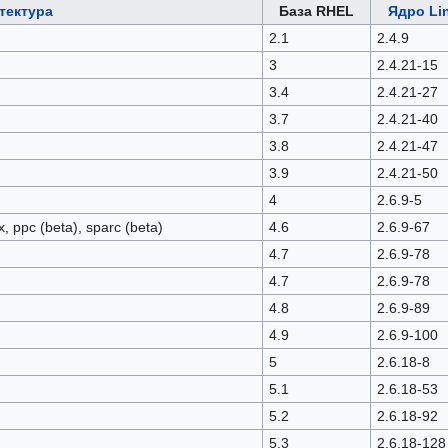
тектура
База RHEL
Ядро Li
2.1
2.4.9
3
2.4.21-15
3.4
2.4.21-27
3.7
2.4.21-40
3.8
2.4.21-47
3.9
2.4.21-50
4
2.6.9-5
, ppc (beta), sparc (beta)
4.6
2.6.9-67
4.7
2.6.9-78
4.7
2.6.9-78
4.8
2.6.9-89
4.9
2.6.9-100
5
2.6.18-8
5.1
2.6.18-53
5.2
2.6.18-92
5.3
2.6.18-128