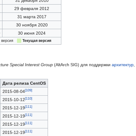
31 декабря 2010
29 февраля 2012
31 марта 2017
30 ноября 2020
0
30 июня 2024
 версия
Текущая версия
ecture Special Interest Group
(AltArch SIG) для поддержки
архитектур
,
Дата релиза CentOS
2015-08-04
2015-10-12
2015-12-19
2015-12-19
2015-12-19
2015-12-19