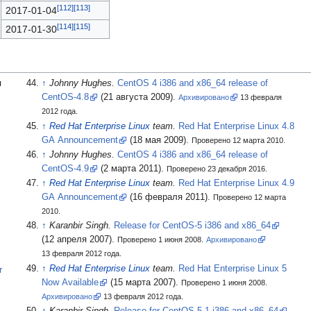
2017-01-04
2017-01-30
я
Johnny Hughes.
CentOS 4 i386 and x86_64 release of
CentOS-4.8
(21
августа 2009).
Архивировано
13
февраля
2012
года.
Red Hat Enterprise Linux
team.
Red Hat Enterprise Linux 4.8
GA Announcement
(18
мая 2009).
Проверено 12 марта 2010.
Johnny Hughes.
CentOS 4 i386 and x86_64 release of
CentOS-4.9
(2
марта 2011).
Проверено 23 декабря 2016.
Red Hat Enterprise Linux
team.
Red Hat Enterprise Linux 4.9
GA Announcement
(16
февраля 2011).
Проверено 12 марта
2010.
Karanbir Singh.
Release for CentOS-5 i386 and x86_64
(12
апреля 2007).
Проверено 1 июня 2008.
Архивировано
13
февраля 2012
года.
Red Hat Enterprise Linux
team.
Red Hat Enterprise Linux 5
r
Now Available
(15
марта 2007).
Проверено 1 июня 2008.
Архивировано
13
февраля 2012
года.
Karanbir Singh.
Release for CentOS-5.1 i386 and x86_64