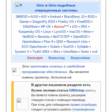
Unix
и
Unix-подобные
операционные системы
386BSD
A/UX
AIX
Android
BlackBerry 10
BSD
Darwin
DragonFly BSD
Firefox OS
FreeBSD
[en]
GNU
/
Hurd
HP-UX
illumos
iOS
IRIX
Kaspersky OS
Linux
LynxOS
macOS
Minix
NetBSD
Nexenta
NeXTSTEP
OpenBSD
OpenIndiana
Plan 9
QNX
Research Unix
SCO OpenServer
Solaris
SunOS
Syllable
System V
Tru64 UNIX
Ultrix
UnixWare
Xenix
xv6
Категория
Викисклад
Викиучебник
Это
заготовка статьи
о
свободном
программном обеспечении
. Вы можете
помочь проекту, дополнив её.
В другом языковом разделе есть
более полная статья
GNUstep
.
(англ.)
Вы можете помочь проекту, расширив
текущую статью с помощью перевода.
При этом, для соблюдения
правил атрибуции
,
следует установить шаблон
{
{
переведённая