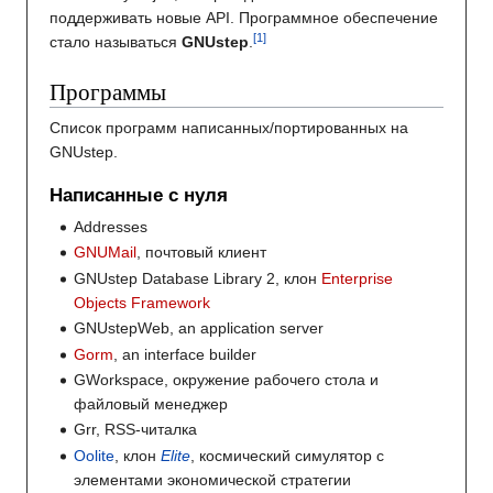
поддерживать новые API. Программное обеспечение
стало называться
GNUstep
.
Программы
Список программ написанных/портированных на
GNUstep.
Написанные с нуля
Addresses
GNUMail
, почтовый клиент
GNUstep Database Library 2, клон
Enterprise
Objects Framework
GNUstepWeb, an application server
Gorm
, an interface builder
GWorkspace, окружение рабочего стола и
файловый менеджер
Grr, RSS-читалка
Oolite
, клон
Elite
, космический симулятор с
элементами экономической стратегии