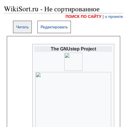
WikiSort.ru - Не сортированное
ПОИСК ПО САЙТУ
|
о проекте
Читать
Редактировать
The GNUstep Project