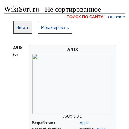
WikiSort.ru - Не сортированное
ПОИСК ПО САЙТУ
|
о проекте
Читать
Редактировать
A/UX
A/UX
(от
A/UX 3.0.1
Разработчик
Apple