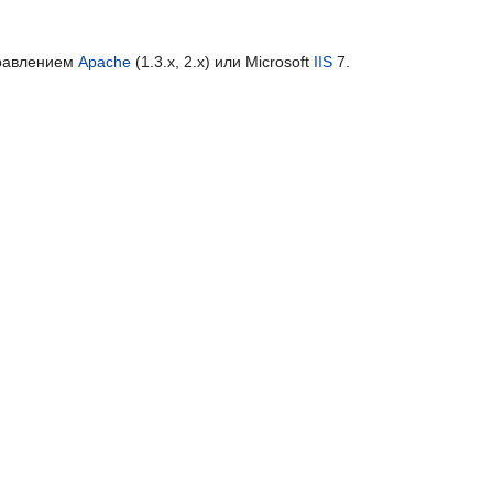
правлением
Apache
(1.3.x, 2.x) или Microsoft
IIS
7.