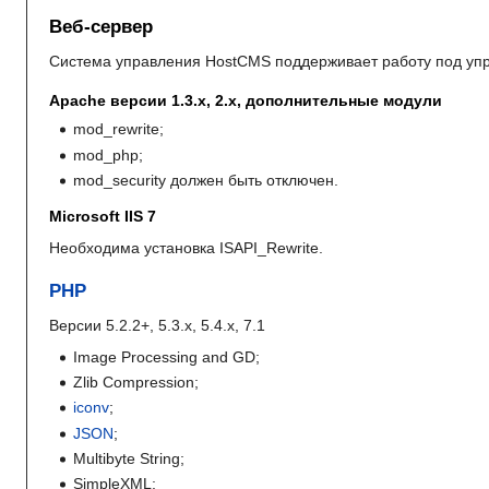
Веб-сервер
Система управления HostCMS поддерживает работу под у
Apache версии 1.3.x, 2.x, дополнительные модули
mod_rewrite;
mod_php;
mod_security должен быть отключен.
Microsoft IIS 7
Необходима установка ISAPI_Rewrite.
PHP
Версии 5.2.2+, 5.3.x, 5.4.x, 7.1
Image Processing and GD;
Zlib Compression;
iconv
;
JSON
;
Multibyte String;
SimpleXML;