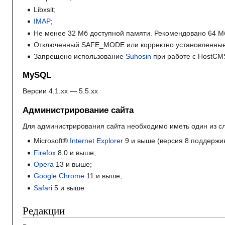
Libxslt;
IMAP
;
Не менее 32 Мб доступной памяти. Рекомендовано 64 М
Отключенный SAFE_MODE или корректно установленные 
Запрещено использование
Suhosin
при работе с HostCM
MySQL
Версии 4.1.xx — 5.5.xx
Администрирование сайта
Для администрирования сайта необходимо иметь один из с
Microsoft®
Internet Explorer
9 и выше (версия 8 поддержив
Firefox
8.0 и выше;
Opera
13 и выше;
Google Chrome
11 и выше;
Safari
5 и выше.
Редакции