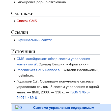
Блокировка pop-up отключена
См. также
Список CMS
Ссылки
Официальный сайт
Источники
CMS-калейдоскоп: обзор систем управления
контентом
, Эдуард Клишин, «Игромания»
Российская CMS Danneo
, Виталий Васильковый,
hostinfo.ru.
Горнаков С.Г.
Осваиваем популярные системы
управления сайтом. 8 систем управления в одной
книге.
— ДМК, 2008.
— 336
с.
—
ISBN 978-5-
94074-469-6
.
Система управления содержимым