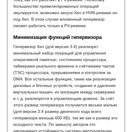
большинство привилегированных операций
эмулируется, возможен запуск Xen в HVM-режиме из-
под Xen. В этом случае вложенный гипервизор
сможет работать только в PV-режиме.
Минимизация функций гипервизора
Гипервизор Xen (для версии 3.4) реализует
минимальный набор операций для управления
оперативной памятью, состоянием процессора,
таймерами реального времени и счётчиками тактов
(TSC) процессора, прерываниями и контролем за
DMA. Все остальные функции, такие как реализация
дисковых и блочных устройств, создание и удаление
виртуальных машин, их миграция между серверами
и т. д. реализуется в управляющем домене. За счёт
этого размер гипервизора получается весьма малым
(для версии 3.4 размер двоичного кода всего
гипервизора меньше 600 КБ), так же как и размер его
исходного текста. По замыслу авторов это
увеличивает устойчивость системы виртуализации,