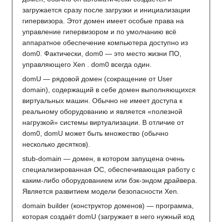
загружается сразу после загрузки и инициализации
гипервизора. Этот домен имеет особые права на
управление гипервизором и по умолчанию всё
аппаратное обеспечение компьютера доступно из
dom0. Фактически, dom0 — это место жизни ПО,
управляющего Xen . dom0 всегда один.
domU — рядовой домен (сокращение от User
domain), содержащий в себе домен выполняющихся
виртуальных машин. Обычно не имеет доступа к
реальному оборудованию и является «полезной
нагрузкой» системы виртуализации. В отличие от
dom0, domU может быть множество (обычно
несколько десятков).
stub-domain — домен, в котором запущена очень
специализированная ОС, обеспечивающая работу с
каким-либо оборудованием или бэк-эндом драйвера.
Является развитием модели безопасности Xen.
domain builder (конструктор доменов) — программа,
которая создаёт domU (загружает в него нужный код