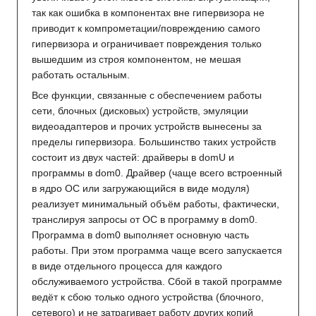
так как ошибка в компонентах вне гипервизора не
приводит к компрометации/повреждению самого
гипервизора и ограничивает повреждения только
вышедшим из строя компонентом, не мешая
работать остальным.
Все функции, связанные с обеспечением работы
сети, блочных (дисковых) устройств, эмуляции
видеоадаптеров и прочих устройств вынесены за
пределы гипервизора. Большинство таких устройств
состоит из двух частей: драйверы в domU и
программы в dom0. Драйвер (чаще всего встроенный
в ядро ОС или загружающийся в виде модуля)
реализует минимальный объём работы, фактически,
транслируя запросы от ОС в программу в dom0.
Программа в dom0 выполняет основную часть
работы. При этом программа чаще всего запускается
в виде отдельного процесса для каждого
обслуживаемого устройства. Сбой в такой программе
ведёт к сбою только одного устройства (блочного,
сетевого) и не затрагивает работу других копий