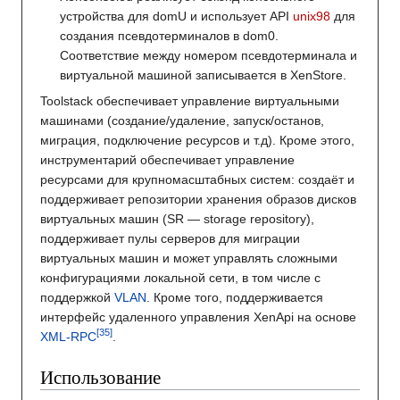
устройства для domU и использует API
unix98
для
создания псевдотерминалов в dom0.
Соответствие между номером псевдотерминала и
виртуальной машиной записывается в XenStore.
Toolstack обеспечивает управление виртуальными
машинами (создание/удаление, запуск/останов,
миграция, подключение ресурсов и т.д). Кроме этого,
инструментарий обеспечивает управление
ресурсами для крупномасштабных систем: создаёт и
поддерживает репозитории хранения образов дисков
виртуальных машин (SR — storage repository),
поддерживает пулы серверов для миграции
виртуальных машин и может управлять сложными
конфигурациями локальной сети, в том числе с
поддержкой
VLAN
. Кроме того, поддерживается
интерфейс удаленного управления XenApi на основе
XML-RPC
.
Использование