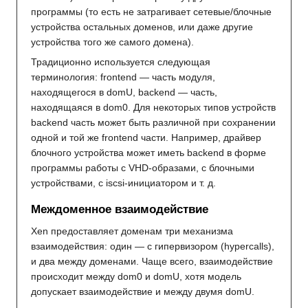
программы (то есть не затрагивает сетевые/блочные
устройства остальных доменов, или даже другие
устройства того же самого домена).
Традиционно используется следующая
терминология: frontend — часть модуля,
находящегося в domU, backend — часть,
находящаяся в dom0. Для некоторых типов устройств
backend часть может быть различной при сохранении
одной и той же frontend части. Например, драйвер
блочного устройства может иметь backend в форме
программы работы с VHD-образами, с блочными
устройствами, с iscsi-инициатором и т. д.
Междоменное взаимодействие
Xen предоставляет доменам три механизма
взаимодействия: один — с гипервизором (hypercalls),
и два между доменами. Чаще всего, взаимодействие
происходит между dom0 и domU, хотя модель
допускает взаимодействие и между двумя domU.