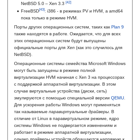
NetBSD 5.0 – Xen 3.3
FreeBSD
: i386 - в режимах PV и HVM, а amd64
пока только в режиме HVM.
Порты других операционных систем, таких как
Plan 9
также находятся в работе. Ожидается, что для всех
этих операционных систем будут выпущены
официальные порты для
Xen
(как это случилось для
NetBSD).
Операционные системы семейства Microsoft Windows
могут быть запущены в режиме полной
виртуализации HVM начиная с Xen 3 на процессорах
с поддержкой аппаратной виртуализации. В этом
случае виртуальные устройства (диски, сеть)
эмулируются с помощью специальной версии
QEMU
.
Для ускорения работы Windows могут применяться
так называемые
паравиртуальные драйверы
. В
отличие от Linux в паравиртуальном режиме, ядро
системы Windows не подвергается изменениям и
работает в режиме аппаратной виртуализации,
однако драйверы устройств обращаются напрямую к