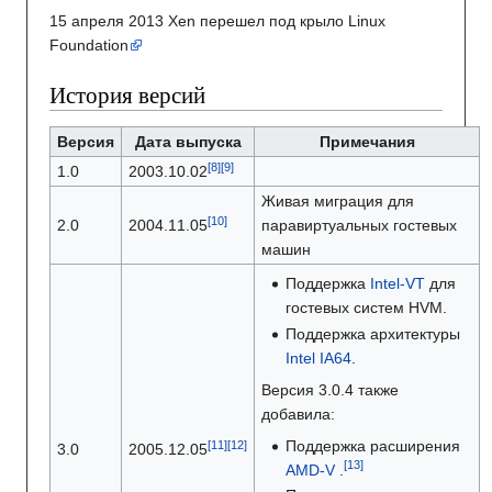
15 апреля 2013 Xen перешел под крыло Linux
Foundation
История версий
Версия
Дата выпуска
Примечания
1.0
2003.10.02
Живая миграция для
2.0
2004.11.05
паравиртуальных гостевых
машин
Поддержка
Intel-VT
для
гостевых систем HVM.
Поддержка архитектуры
Intel IA64
.
Версия 3.0.4 также
добавила:
Поддержка расширения
3.0
2005.12.05
AMD-V
.