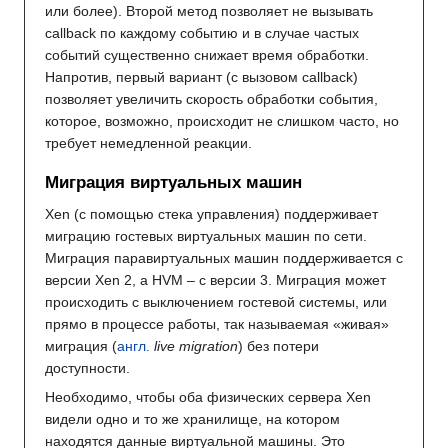
или более). Второй метод позволяет не вызывать
callback по каждому событию и в случае частых
событий существенно снижает время обработки.
Напротив, первый вариант (с вызовом callback)
позволяет увеличить скорость обработки события,
которое, возможно, происходит не слишком часто, но
требует немедленной реакции.
Миграция виртуальных машин
Xen (с помощью стека управления) поддерживает
миграцию гостевых виртуальных машин по сети.
Миграция паравиртуальных машин поддерживается с
версии Xen 2, а HVM – с версии 3. Миграция может
происходить с выключением гостевой системы, или
прямо в процессе работы, так называемая «живая»
миграция (
англ.
live migration
) без потери
доступности.
Необходимо, чтобы оба физических сервера Xen
видели одно и то же хранилище, на котором
находятся данные виртуальной машины. Это