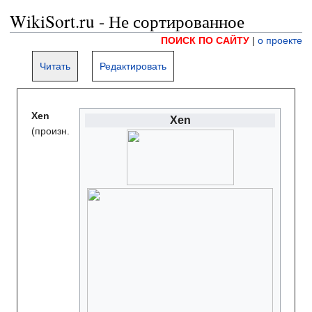
WikiSort.ru - Не сортированное
ПОИСК ПО САЙТУ
|
о проекте
Читать
Редактировать
Xen
Xen
(произн.