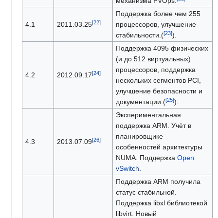
механизма PVOps.
Поддержка более чем 255
4.1
2011.03.25
процессоров, улучшение
стабильности.(
).
Поддержка 4095 физических
(и до 512 виртуальных)
процессоров, поддержка
4.2
2012.09.17
нескольких сегментов PCI,
улучшение безопасности и
документации.(
).
Экспериментальная
поддержка ARM. Учёт в
планировщике
4.3
2013.07.09
особенностей архитектуры
NUMA. Поддержка
Open
vSwitch
.
Поддержка ARM получила
статус стабильной.
Поддержка libxl библиотекой
libvirt. Новый