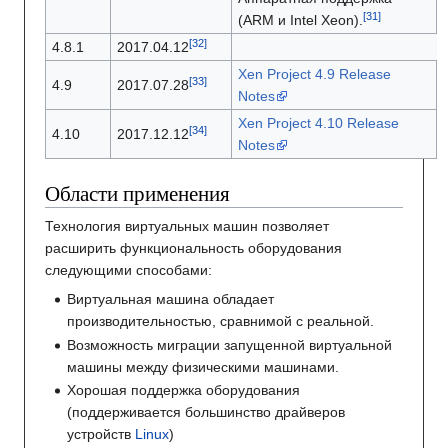
(ARM и Intel Xeon).
4.8.1
2017.04.12
Xen Project 4.9 Release
4.9
2017.07.28
Notes
Xen Project 4.10 Release
4.10
2017.12.12
Notes
Области применения
Технология виртуальных машин позволяет
расширить функциональность оборудования
следующими способами:
Виртуальная машина обладает
производительностью, сравнимой с реальной.
Возможность миграции запущенной виртуальной
машины между физическими машинами.
Хорошая поддержка оборудования
(поддерживается большинство драйверов
устройств
Linux
)