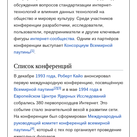
обсуждения вопросов стандартизации интернет-
технологий и влияния данных технологий на
общество и мировую культуру. Среди участников
конференции разработчики, исследователи,
пользователи, предприниматели и другие ключевые
фигуры
интернет-сообщества
. Одним из партнёров
конференции выступает
Консорциум Всемирной
паутины
.
Список конференций
В декабре
1993 года
,
Роберт Кайо
анонсировал
первую международную конференцию, посвящённую
Всемирной паутине
и в мае
1994 года
в
Европейском Центре Ядерных Исследований
собрались 380 первопроходцев Интернет. Это
событие стало значительной вехой в развитии сети.
На конференции был сформирован
Международный
руководящий комитет конференций всемирной
паутины
, который с тех пор организует проведение
ежегодных форумов.