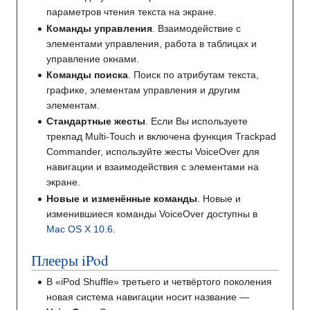
параметров чтения текста на экране.
Команды управления
. Взаимодействие с
элементами управления, работа в таблицах и
управление окнами.
Команды поиска
. Поиск по атрибутам текста,
графике, элементам управления и другим
элементам.
Стандартные жесты
. Если Вы используете
трекпад Multi-Touch и включена функция Trackpad
Commander, используйте жесты VoiceOver для
навигации и взаимодействия с элементами на
экране.
Новые и изменённые команды
. Новые и
изменившиеся команды VoiceOver доступны в
Mac OS X 10.6
.
Плееры iPod
В «iPod Shuffle» третьего и четвёртого поколения
новая система навигации носит название —