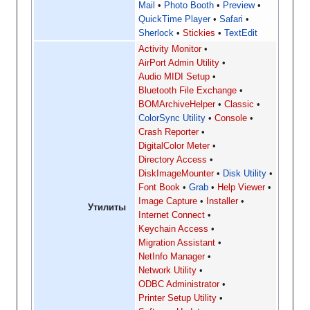
Mail
Photo Booth
Preview
QuickTime Player
Safari
Sherlock
Stickies
TextEdit
Activity Monitor
AirPort Admin Utility
Audio MIDI Setup
Bluetooth File Exchange
BOMArchiveHelper
Classic
ColorSync Utility
Console
Crash Reporter
DigitalColor Meter
Directory Access
DiskImageMounter
Disk Utility
Font Book
Grab
Help Viewer
Image Capture
Installer
Утилиты
Internet Connect
Keychain Access
Migration Assistant
NetInfo Manager
Network Utility
ODBC Administrator
Printer Setup Utility