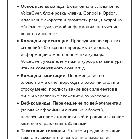
Основные команды
. Включение и выключение
VoiceOver, блокировка клавиш Control и Option,
изменение скорости и громкости речи, настройка
объёма озвучиваемой информации, получение
советов и справки.
Команды ориентации
. Прослушивание кратких
сведений об открытых программах и окнах,
информации о местоположении курсора
VoiceOver, указателя мыши и курсора клавиатуры,
чтение содержимого окна и т. д.
Команды навигации
. Перемещение по
элементам в окне, переход на рабочий стол и в
строку меню, пролистывание всех элементов в
окне и управление слежением за курсором.
Веб-команды
. Перемещение по веб-элементам
(таким как фреймы и активные области),
прослушивание статистики веб-страниц и задание
методов управления таблицами.
Текстовые команды
. Чтение и редактирование
текста в документе и временное изменение