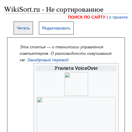
WikiSort.ru - Не сортированное
ПОИСК ПО САЙТУ
|
о проекте
Читать
Редактировать
Эта статья — о
технологии управления
компьютером. О
разновидности озвучивания
см.
Закадровый перевод
.
Утилита VoiceOver