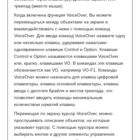
трекпад (вместо мыши).
Когда включена функция VoiceOver, Вы можете
перемещаться между объектами на экране и
взаимодействовать с ними с помощью команд
VoiceOver. Для ввода команд VoiceOver нажмите одну
или несколько клавиш, удерживая нажатыми
одновременно клавиши Control и Option. Клавиши
Control и Option называются клавишами VoiceOver
или, кратко, клавишами VO. В командах эти клавиши
обозначаются как VO, например VO-F1. Команды
VoiceOver можно назначать для клавиш цифровой
клавиатуры, клавиш основной клавиатуры, клавиш
ввода с дисплея Брайля и жестов трекпада, что
позволяет вводить команды минимальным
количеством нажатий клавиш.
Перемещая по экрану курсор VoiceOver, можно
прослушивать описание объектов, на которые
указывает курсор. С помощью курсора можно
выбирать кнопки и другие элементы управления,