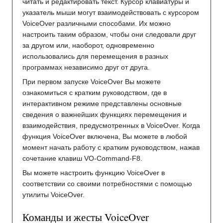
читать и редактировать текст. Курсор клавиатуры и
указатель мыши могут взаимодействовать с курсором
VoiceOver различными способами. Их можно
настроить таким образом, чтобы они следовали друг
за другом или, наоборот, одновременно
использовались для перемещения в разных
программах независимо друг от друга.
При первом запуске VoiceOver Вы можете
ознакомиться с кратким руководством, где в
интерактивном режиме представлены основные
сведения о важнейших функциях перемещения и
взаимодействия, предусмотренных в VoiceOver. Когда
функция VoiceOver включена, Вы можете в любой
момент начать работу с кратким руководством, нажав
сочетание клавиш VO-Command-F8.
Вы можете настроить функцию VoiceOver в
соответствии со своими потребностями с помощью
утилиты VoiceOver.
Команды и жесты VoiceOver