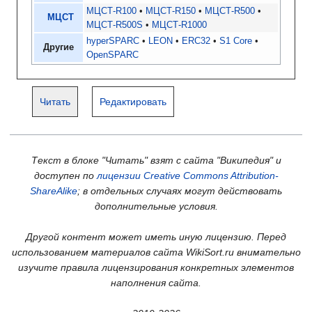
МЦСТ-R100
МЦСТ-R150
МЦСТ-R500
МЦСТ
МЦСТ-R500S
МЦСТ-R1000
hyperSPARC
LEON
ERC32
S1 Core
Другие
OpenSPARC
Читать
Редактировать
Текст в блоке "Читать" взят с сайта "Википедия" и
доступен по
лицензии Creative Commons Attribution-
ShareAlike
; в отдельных случаях могут действовать
дополнительные условия.
Другой контент может иметь иную лицензию. Перед
использованием материалов сайта WikiSort.ru внимательно
изучите правила лицензирования конкретных элементов
наполнения сайта.