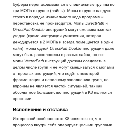
буферы перепаковываются в специальные группы по
три МОПа в группе (лайны). Мопы в группе следуют
строго в порядке изначального кода программы,
перестановка не производится. Мопы
DirectPath
и
DirectPathDouble
инструкций могут смешиваться как
угодно (кроме инструкции умножения, которая
декодируется в 2 МОПа и всегда помещается в один
лайн), мопы одной
DirectPathDouble
инструкции даже
могут быть расположены в разных лайна, но все
мопы
VectorPath
инструкций должны следовать в
целом числе групп и не могут смешиваться с мопами
от простых инструкций, что ведёт к некоторой
фрагментации и неполному заполнению групп, но
впрочем не является частой ситуацией, так как
абсолютное большинство инструкций в K8 являются
простыми.
Исполнение и отставка
Интересной особенностью K8 является то, что
процессор внутри себя оперирует целыми группами