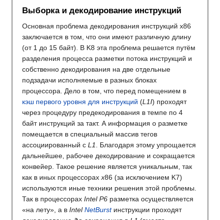
Выборка и декодирование инструкций
Основная проблема декодирования инструкций x86
заключается в том, что они имеют различную длину
(от 1 до 15 байт). В K8 эта проблема решается путём
разделения процесса разметки потока инструкций и
собственно декодирования на две отдельные
подзадачи исполняемые в разных блоках
процессора. Дело в том, что перед помещением в
кэш первого уровня для инструкций
(
L1I
) проходят
через процедуру предекодирования в темпе по 4
байт инструкций за такт. А информация о разметке
помещается в специальный массив тегов
ассоциированный с
L1
. Благодаря этому упрощается
дальнейшее, рабочее декодирование и сокращается
конвейер. Такое решение является уникальным, так
как в иных процессорах
x
86 (за исключением K7)
используются иные техники решения этой проблемы.
Так в процессорах
Intel P6
разметка осуществляется
«на лету», а в
Intel
NetBurst
инструкции проходят