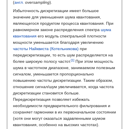
(
англ.
oversampling
).
Избыточность дискретизации имеет большое
значение для уменьшения шума квантования,
являющегося продуктом процесса квантования. При
равномерном законе распределения спектра
шума
квантования
его модуль спектральной плотности
мощности уменьшается благодаря увеличению
частоты Найквиста (Котельникова)
при
передискретизации, то есть шум распределяется на
более широкую полосу частот.
При этом мощность
шума в частотном диапазоне, занимаемом полезным
сигналом, уменьшается пропорционально
повышению частоты дискретизации. Таким образом,
отношение сигнал/шум увеличивается, когда частота
дискретизации становится больше.
Передискретизация позволяет избежать
необходимости предварительного фильтрования и
сохраняет гармоники в их первоначальном состоянии
(хотя они могут оказаться задавленными шумом
квантования, особенно на высоких частотах).