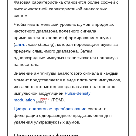
Фазовая характеристика становится более схожей с
высокочастотной характеристикой аналоговых
систем.
Чтобы иметь меньший уровень шумов в пределах
частотного диапазона полезного сигнала
применяется технология формированием шума
(
англ.
noise shaping
), которая перемещает шумы за
пределы слышимого диапазона. Затем
одноразрядные импульсы записываются напрямую
на носитель.
Значение амплитуды аналогового сигнала в каждый
момент представляется в виде плотности импульсов,
из-за чего этот метод иногда называют плотностно-
импульсной модуляцией
Pulse-density
русск.
modulation
(PDM).
(англ.)
Цифро-аналоговое преобразование
состоит в
фильтрации одноразрядного представления для
удаления ультразвуковых шумов.
Преимущества формата