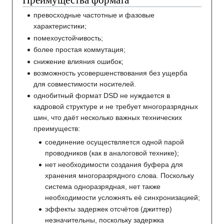
превосходные частотные и фазовые
характеристики;
помехоустойчивость;
более простая коммутация;
снижение влияния ошибок;
возможность усовершенствования без ущерба
для совместимости носителей.
однобитный формат DSD не нуждается в
кадровой структуре и не требует многоразрядных
шин, что даёт несколько важных технических
преимуществ:
соединение осуществляется одной парой
проводников (как в аналоговой технике);
нет необходимости создания буфера для
хранения многоразрядного слова. Поскольку
система одноразрядная, нет также
необходимости усложнять её синхронизацией;
эффекты задержек отсчётов (джиттер)
незначительны, поскольку задержка