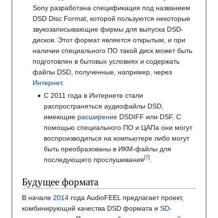
Sony разработана спецификация под названием
DSD Disc Format, которой пользуются некоторые
звукозаписывающие фирмы для выпуска DSD-
дисков. Этот формат является открытым, и при
наличии специального ПО такой диск может быть
подготовлен в бытовых условиях и содержать
файлы DSD, полученные, например, через
Интернет
.
С 2011 года в Интернете стали
распространяться аудиофайлы DSD,
имеющие
расширение
DSDIFF или DSF. С
помощью специального ПО и ЦАПа они могут
воспроизводиться на компьютере либо могут
быть преобразованы в ИКМ-файлы для
последующего прослушивания
.
Будущее формата
В начале
2014
года AudioFEEL предлагает проект,
комбинирующий качества DSD формата и
SD
-