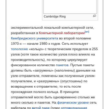
Cambridge Ring
экспериментальной локальной компьютерной сети,
[en]
разработанная в
Компьютерной лаборатории
Кембриджского университета
во второй половине
1970-х — начале 1980-х годов. Сеть использует
топологию
«кольцо» с теоретическим пределом в 255
узлов (хотя такое количество узлов плохо влияло на
производительность), по которому циркулирует
фиксированное количество
пакетов
. Пустые пакеты
должны быть «загружены» (наполнены) данными на
узле-отправителе, помечены как полученные узлом-
получателем, и «разгружены» (опустошены) по
возвращению к отправителю, то есть после
прохождения полного кольца. В принципе
отправителей могло быть одновременно столько же
много сколько и пакетов. На
физическом уровне
сеть
работала по
витой паре
(плюс
оптоволоконная