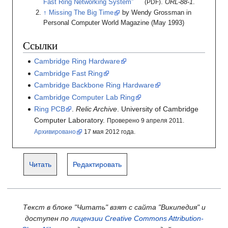
Fast Ring Networking System”
(PDF)
.
ORL-88-1
.
Missing The Big Time
by Wendy Grossman in
Personal Computer World Magazine (May 1993)
Ссылки
Cambridge Ring Hardware
Cambridge Fast Ring
Cambridge Backbone Ring Hardware
Cambridge Computer Lab Ring
Ring PCB
.
Relic Archive
.
University of Cambridge
Computer Laboratory.
Проверено 9 апреля 2011.
Архивировано
17
мая 2012
года.
Читать
Редактировать
Текст в блоке "Читать" взят с сайта "Википедия" и
доступен по
лицензии Creative Commons Attribution-