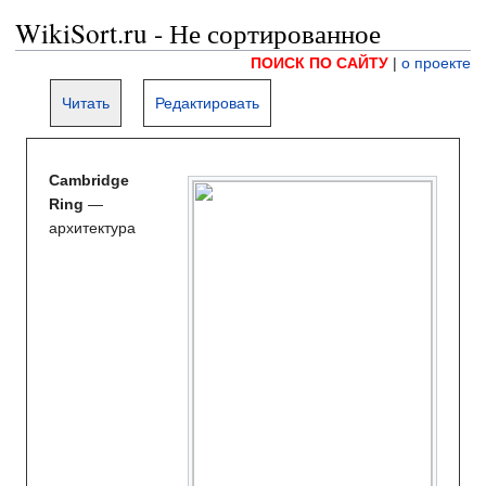
WikiSort.ru - Не сортированное
ПОИСК ПО САЙТУ
|
о проекте
Читать
Редактировать
Cambridge
Ring
—
архитектура