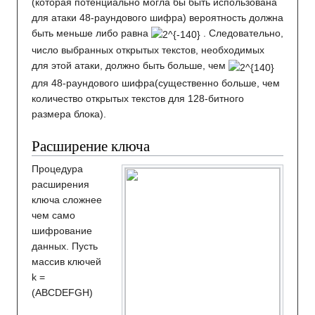
(которая потенциально могла бы быть использована
для атаки 48-раундового шифра) вероятность должна
быть меньше либо равна
. Следовательно,
число выбранных открытых текстов, необходимых
для этой атаки, должно быть больше, чем
для 48-раундового шифра(существенно больше, чем
количество открытых текстов для 128-битного
размера блока).
Расширение ключа
Процедура
расширения
ключа сложнее
чем само
шифрование
данных. Пусть
массив ключей
k =
(ABCDEFGH)