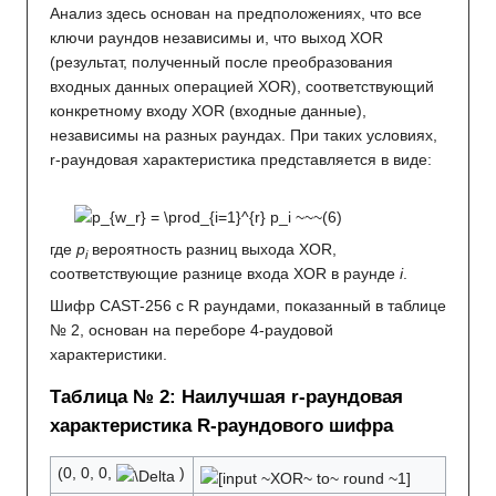
Анализ здесь основан на предположениях, что все
ключи раундов независимы и, что выход XOR
(результат, полученный после преобразования
входных данных операцией XOR), соответствующий
конкретному входу XOR (входные данные),
независимы на разных раундах. При таких условиях,
r-раундовая характеристика представляется в виде:
где
p
вероятность разниц выхода XOR,
i
соответствующие разнице входа XOR в раунде
i
.
Шифр CAST-256 с R раундами, показанный в таблице
№ 2, основан на переборе 4-раудовой
характеристики.
Таблица № 2: Наилучшая r-раундовая
характеристика R-раундового шифра
(0, 0, 0,
)