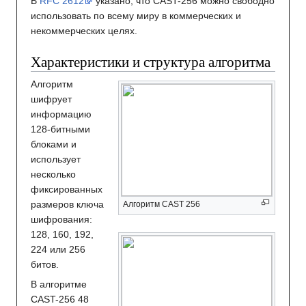
В
RFC 2612
указано, что CAST-256 можно свободно
использовать по всему миру в коммерческих и
некоммерческих целях.
Характеристики и структура алгоритма
Алгоритм
шифрует
информацию
128-битными
блоками и
использует
несколько
фиксированных
размеров ключа
Алгоритм CAST 256
шифрования:
128, 160, 192,
224 или 256
битов.
В алгоритме
CAST-256 48