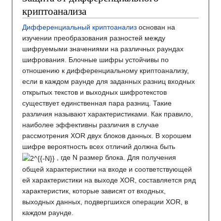
криптоанализа
Дифференциальный криптоанализ
основан на
изучении преобразования разностей между
шифруемыми значениями на различных раундах
шифрования. Блочные шифры устойчивы по
отношению к дифференциальному криптоанализу,
если в каждом раунде для заданных разниц входных
открытых текстов и выходных шифротекстов
существует единственная пара разниц. Такие
различия называют характеристиками. Как правило,
наиболее эффективны различия в случае
рассмотрения XOR двух блоков данных. В хорошем
шифре вероятность всех отличий должна быть
, где N размер блока. Для получения
общей характеристики на входе и соответствующей
ей характеристики на выходе XOR, составляется ряд
характеристик, которые зависят от входных,
выходных данных, подвергшихся операции XOR, в
каждом раунде.