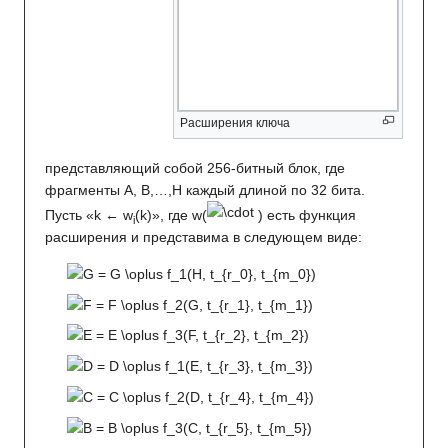
Расширения ключа
представляющий собой 256-битный блок, где
фрагменты A, B,…,H каждый длиной по 32 бита.
Пусть «k ← w
(k)», где w(
) есть функция
i
расширения и представима в следующем виде: