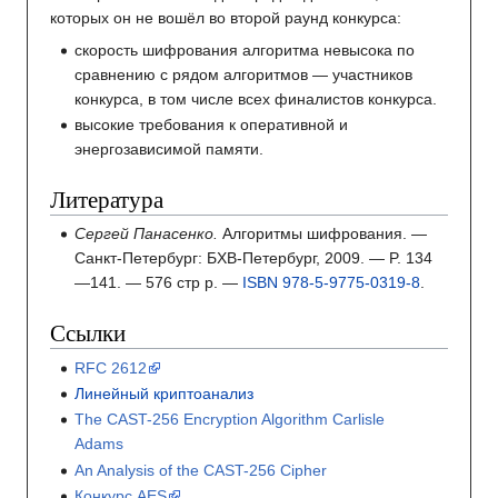
которых он не вошёл во второй раунд конкурса:
скорость шифрования алгоритма невысока по
сравнению с рядом алгоритмов — участников
конкурса, в том числе всех финалистов конкурса.
высокие требования к оперативной и
энергозависимой памяти.
Литература
Сергей Панасенко.
Алгоритмы шифрования.
—
Санкт-Петербург: БХВ-Петербург, 2009.
— P.
134
—141.
— 576 стр
p.
—
ISBN 978-5-9775-0319-8
.
Ссылки
RFC 2612
Линейный криптоанализ
The CAST-256 Encryption Algorithm Carlisle
Adams
An Analysis of the CAST-256 Cipher
Конкурс AES