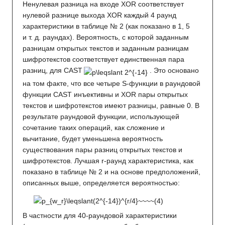
Ненулевая разница на входе XOR соответствует
нулевой разнице выхода XOR каждый 4 раунд
характеристики в таблице № 2 (как показано в 1, 5
и т. д. раундах). Вероятность, с которой заданным
разницам открытых текстов и заданным разницам
шифротекстов соответствует единственная пара
разниц, для CAST
. Это основано
на том факте, что все четыре S-функции в раундовой
функции CAST инъективны и XOR пары открытых
текстов и шифротекстов имеют разницы, равные 0. В
результате раундовой функции, использующей
сочетание таких операций, как сложение и
вычитание, будет уменьшена вероятность
существования пары разниц открытых текстов и
шифротекстов. Лучшая r-раунд характеристика, как
показано в таблице № 2 и на основе предположений,
описанных выше, определяется вероятностью:
В частности для 40-раундовой характеристики