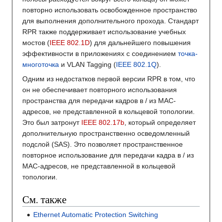
повторно использовать освобожденное пространство
для выполнения дополнительного прохода. Стандарт
RPR также поддерживает использование учебных
мостов (
IEEE 802.1D
) для дальнейшего повышения
эффективности в приложениях с соединением
точка-
многоточка
и VLAN Tagging (
IEEE 802.1Q
).
Одним из недостатков первой версии RPR в том, что
он не обеспечивает повторного использования
пространства для передачи кадров в / из МАС-
адресов, не представленной в кольцевой топологии.
Это был затронут
IEEE 802.17b
, который определяет
дополнительную пространственно осведомленный
подслой (SAS). Это позволяет пространственное
повторное использование для передачи кадра в / из
MAC-адресов, не представленной в кольцевой
топологии.
См. также
Ethernet Automatic Protection Switching