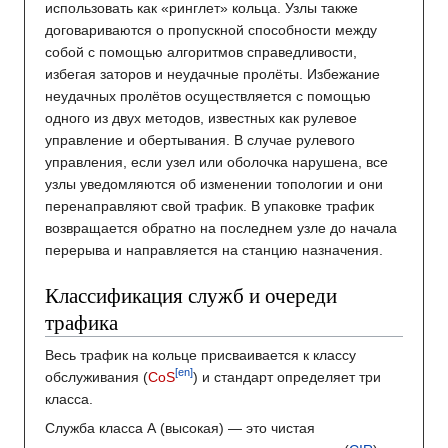
использовать как «ринглет» кольца. Узлы также
договариваются о пропускной способности между
собой с помощью алгоритмов справедливости,
избегая заторов и неудачные пролёты. Избежание
неудачных пролётов осуществляется с помощью
одного из двух методов, известных как рулевое
управление и обертывания. В случае рулевого
управления, если узел или оболочка нарушена, все
узлы уведомляются об изменении топологии и они
перенаправляют свой трафик. В упаковке трафик
возвращается обратно на последнем узле до начала
перерыва и направляется на станцию назначения.
Классификация служб и очереди
трафика
Весь трафик на кольце присваивается к классу
[en]
обслуживания (
CoS
) и стандарт определяет три
класса.
Служба класса А (высокая) — это чистая