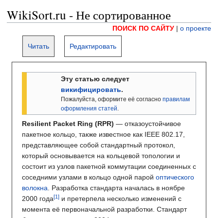
WikiSort.ru - Не сортированное
ПОИСК ПО САЙТУ
|
о проекте
Читать
Редактировать
Эту статью следует
викифицировать
.
Пожалуйста, оформите её согласно
правилам
оформления статей
.
Resilient Packet Ring (RPR)
— отказоустойчивое
пакетное кольцо, также известное как IEEE 802.17,
представляющее собой стандартный протокол,
который основывается на кольцевой топологии и
состоит из узлов пакетной коммутации соединенных с
соседними узлами в кольцо одной парой
оптического
волокна
. Разработка стандарта началась в ноябре
2000 года
и претерпела несколько изменений с
момента её первоначальной разработки. Стандарт