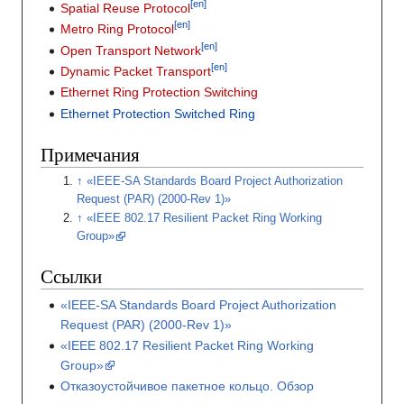
[en]
Spatial Reuse Protocol
[en]
Metro Ring Protocol
[en]
Open Transport Network
[en]
Dynamic Packet Transport
Ethernet Ring Protection Switching
Ethernet Protection Switched Ring
Примечания
«IEEE-SA Standards Board Project Authorization
Request (PAR) (2000-Rev 1)»
«IEEE 802.17 Resilient Packet Ring Working
Group»
Ссылки
«IEEE-SA Standards Board Project Authorization
Request (PAR) (2000-Rev 1)»
«IEEE 802.17 Resilient Packet Ring Working
Group»
Отказоустойчивое пакетное кольцо. Обзор