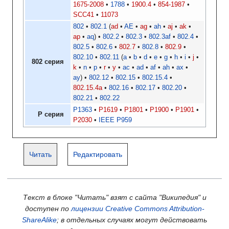
1675-2008
1788
1900.4
854-1987
SCC41
11073
802
802.1
ad
AE
ag
ah
aj
ak
ap
aq
802.2
802.3
802.3af
802.4
802.5
802.6
802.7
802.8
802.9
802.10
802.11
a
b
d
e
g
h
i
j
802 серия
k
n
p
r
y
ac
ad
af
ah
ax
ay
802.12
802.15
802.15.4
802.15.4a
802.16
802.17
802.20
802.21
802.22
P1363
P1619
P1801
P1900
P1901
P серия
P2030
IEEE P959
Читать
Редактировать
Текст в блоке "Читать" взят с сайта "Википедия" и
доступен по
лицензии Creative Commons Attribution-
ShareAlike
; в отдельных случаях могут действовать