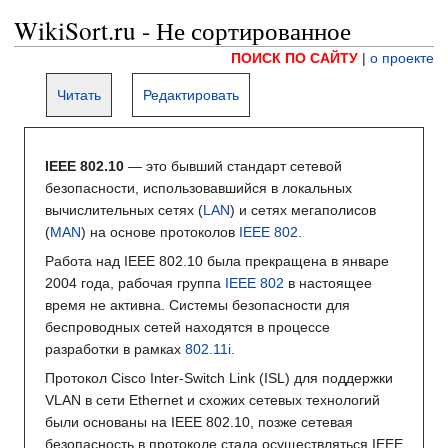
WikiSort.ru - Не сортированное
ПОИСК ПО САЙТУ
|
о проекте
Читать
Редактировать
IEEE 802.10
— это бывший стандарт сетевой
безопасности, использовавшийся в локальных
вычислительных сетях (
LAN
) и сетях мегаполисов
(
MAN
) на основе протоколов
IEEE 802
.
Работа над IEEE 802.10 была прекращена в январе
2004 года, рабочая группа
IEEE 802
в настоящее
время не активна. Системы безопасности для
беспроводных сетей находятся в процессе
разработки в рамках
802.11i
.
Протокол Cisco Inter-Switch Link (ISL) для поддержки
VLAN в сети Ethernet и схожих сетевых технологий
были основаны на IEEE 802.10, позже сетевая
безопасность в протоколе стала осуществляться IEEE