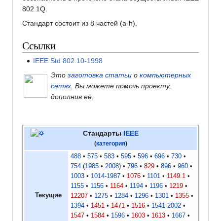
802.1Q.
Стандарт состоит из 8 частей (a-h).
Ссылки
IEEE Std 802.10-1998
Это
заготовка статьи
о
компьютерных
сетях
. Вы можете помочь проекту,
дополнив её.
Стандарты
IEEE
(
категория
)
488
575
583
595
596
696
730
754
1985
2008
796
829
896
960
1003
1014-1987
1076
1101
1149.1
1155
1156
1164
1194
1196
1219
Текущие
12207
1275
1284
1296
1301
1355
1394
1451
1471
1516
1541-2002
1547
1584
1596
1603
1613
1667